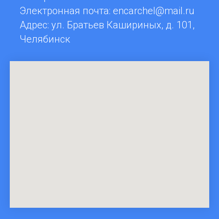
Электронная почта: encarchel@mail.ru
Адрес: ул. Братьев Кашириных, д. 101,
Челябинск